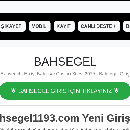
ŞIKAYET
MOBIL
KAYIT
CANLI DESTEK
B
BAHSEGEL
Bahsegel - En iyi Bahis ve Casino Sitesi 2025 - Bahsegel Giriş
🌟 BAHSEGEL GİRİŞ İÇİN TIKLAYINIZ 🌟
ahsegel1193.com Yeni Giriş
du! Bahsegel güncellenen adresi üzerinden spor, slot ve canlı c