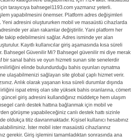
i için tarayıcıya bahsegel1193.com yazmanız yeterli.
 işlem yapabilmesini önemser. Platform adres değişimleri
ler. Yeni adresini oluştururken mobil ve masaüstü cihazlarda
dresinde yer alan rakamlar değiştirilir. Yani platform her
 de takip edebilmesini sağlar. Adres isminde yer alan
şturulur. Kayıtlı kullanıcılar giriş aşamasında kısa süreli
ir. Bahsegel Güvenilir Mi? Bahsegel güvenilir mi diye merak
af bir sanal bahis ve oyun hizmeti sunan site senelerdir
enilirliğini elinde bulundurduğu bahis oyunları oynatma
sine ulaşabilmenizi sağlayan site global çaplı hizmet verir.
sınız. Anlık olarak yaşanan kısa süreli durumlar dışında
liğini ispat etmiş olan site yüksek bahis oranlarına, cömert
it güncel giriş adresini kullandığınız müddetçe hem ulaşım
segel canlı destek hattına bağlanmak için mobil ve
erden görüşme yapabileceğiniz canlı destek hattı sizinle
de oldukça titiz davranmaktadır. Kişisel kullanıcı hesabınız
abilirsiniz. İster mobil ister masaüstü cihazlarınız
anız gerekir. Giriş işlemini tamamladıktan sonrasında ana