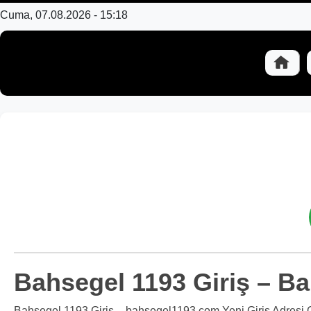
Cuma, 07.08.2026 - 15:18
Bahsegel 1193 Giriş – B
Bahsegel 1193 Giriş – bahsegel1193.com Yeni Giriş Adresi Ol