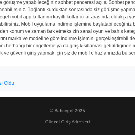
ile görüşme yapabileceğiniz sohbet penceresi açılır. Sohbet pen
lanabilirsiniz. Bağlantı kurduktan sonrasında siz görüşme yapma
egel mobil app kullanımı kayıtlı kullanıcılar arasında oldukça y
şabilirsiniz. Mobil uygulama indirme işlemine başlatabileceğini
erden konum ve zaman fark etmeksizin sanal oyun ve bahis katego
larını marka ve modeline göre indirme işlemini gerçekleştirebilir
i herhangi bir engelleme ya da giriş kısıtlaması getirildiğinde
ve güvenli giriş yapmak için siz de mobil cihazlarınızda bu seç
si Oldu
© Bahsegel 2025
Güncel Giriş Adresleri