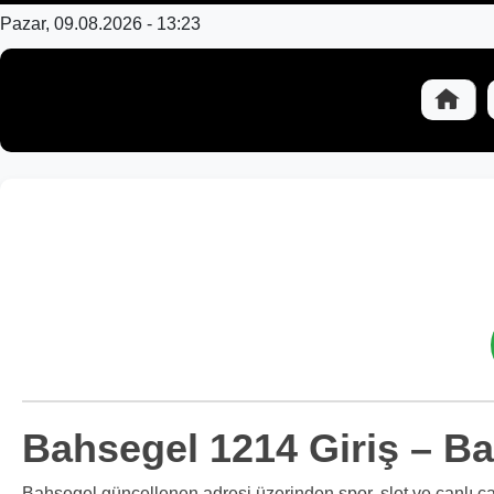
Pazar, 09.08.2026 - 13:23
Bahsegel 1214 Giriş – B
Bahsegel güncellenen adresi üzerinden spor, slot ve canlı ca