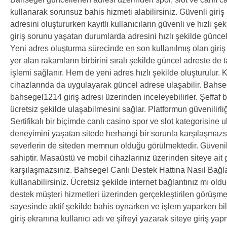
kullanarak sorunsuz bahis hizmeti alabilirsiniz. Güvenli gir
adresini oluştururken kayıtlı kullanıcıların güvenli ve hızlı ş
giriş sorunu yaşatan durumlarda adresini hızlı şekilde güncel
Yeni adres oluşturma sürecinde en son kullanılmış olan giriş 
yer alan rakamların birbirini sıralı şekilde güncel adreste de
işlemi sağlanır. Hem de yeni adres hızlı şekilde oluşturulur. 
cihazlarında da uygulayarak güncel adrese ulaşabilir. Bahseg
bahsegel1214 giriş adresi üzerinden inceleyebilirler. Şeffaf 
ücretsiz şekilde ulaşabilmesini sağlar. Platformun güvenilirl
Sertifikalı bir biçimde canlı casino spor ve slot kategorisine
deneyimini yaşatan sitede herhangi bir sorunla karşılaşmazsı
severlerin de siteden memnun olduğu görülmektedir. Güvenilir
sahiptir. Masaüstü ve mobil cihazlarınız üzerinden siteye a
karşılaşmazsınız. Bahsegel Canlı Destek Hattına Nasıl Bağla
kullanabilirsiniz. Ücretsiz şekilde internet bağlantınız mı ol
destek müşteri hizmetleri üzerinden gerçekleştirilen görüşmel
sayesinde aktif şekilde bahis oynarken ve işlem yaparken bile 
giriş ekranına kullanıcı adı ve şifreyi yazarak siteye giriş y