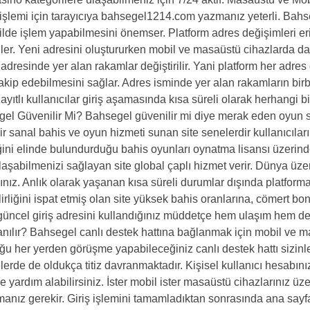
iş işlemi için tarayıcıya bahsegel1214.com yazmanız yeterli. Ba
ekilde işlem yapabilmesini önemser. Platform adres değişimleri eri
ler. Yeni adresini oluştururken mobil ve masaüstü cihazlarda da k
adresinde yer alan rakamlar değiştirilir. Yani platform her adres
 takip edebilmesini sağlar. Adres isminde yer alan rakamların birb
Kayıtlı kullanıcılar giriş aşamasında kısa süreli olarak herhangi
el Güvenilir Mi? Bahsegel güvenilir mi diye merak eden oyun sev
bir sanal bahis ve oyun hizmeti sunan site senelerdir kullanıcıl
iğini elinde bulundurduğu bahis oyunları oynatma lisansı üzerinde
 ulaşabilmenizi sağlayan site global çaplı hizmet verir. Dünya üze
nız. Anlık olarak yaşanan kısa süreli durumlar dışında platforma
liğini ispat etmiş olan site yüksek bahis oranlarına, cömert bon
it güncel giriş adresini kullandığınız müddetçe hem ulaşım hem
nılır? Bahsegel canlı destek hattına bağlanmak için mobil ve m
duğu her yerden görüşme yapabileceğiniz canlı destek hattı sizinl
erde de oldukça titiz davranmaktadır. Kişisel kullanıcı hesabını
yardım alabilirsiniz. İster mobil ister masaüstü cihazlarınız üze
apmanız gerekir. Giriş işlemini tamamladıktan sonrasında ana sayf