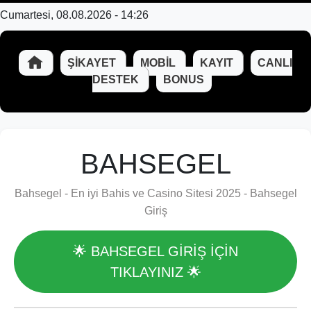
Cumartesi, 08.08.2026 - 14:26
ŞIKAYET
MOBIL
KAYIT
CANLI
DESTEK
BONUS
BAHSEGEL
Bahsegel - En iyi Bahis ve Casino Sitesi 2025 - Bahsegel
Giriş
🌟 BAHSEGEL GİRİŞ İÇİN
TIKLAYINIZ 🌟