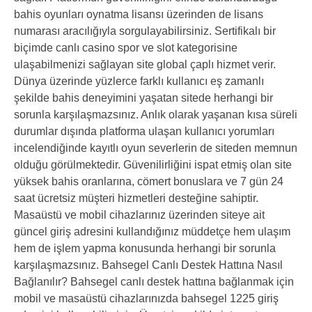
bahis oyunları oynatma lisansı üzerinden de lisans
numarası aracılığıyla sorgulayabilirsiniz. Sertifikalı bir
biçimde canlı casino spor ve slot kategorisine
ulaşabilmenizi sağlayan site global çaplı hizmet verir.
Dünya üzerinde yüzlerce farklı kullanıcı eş zamanlı
şekilde bahis deneyimini yaşatan sitede herhangi bir
sorunla karşılaşmazsınız. Anlık olarak yaşanan kısa süreli
durumlar dışında platforma ulaşan kullanıcı yorumları
incelendiğinde kayıtlı oyun severlerin de siteden memnun
olduğu görülmektedir. Güvenilirliğini ispat etmiş olan site
yüksek bahis oranlarına, cömert bonuslara ve 7 gün 24
saat ücretsiz müşteri hizmetleri desteğine sahiptir.
Masaüstü ve mobil cihazlarınız üzerinden siteye ait
güncel giriş adresini kullandığınız müddetçe hem ulaşım
hem de işlem yapma konusunda herhangi bir sorunla
karşılaşmazsınız. Bahsegel Canlı Destek Hattına Nasıl
Bağlanılır? Bahsegel canlı destek hattına bağlanmak için
mobil ve masaüstü cihazlarınızda bahsegel 1225 giriş